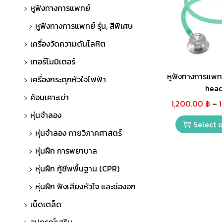
หูฟังทางการแพทย์
หูฟังทางการแพทย์ รุ่น, สีพิเศษ
เครื่องวัดความดันโลหิต
เทอร์โมมิเตอร์
หูฟังทางการแพท
เครื่องกระตุกหัวใจไฟฟ้า
hea
ค้อนเคาะเข่า
1,200.00
฿
–
หุ่นจำลอง
Select 
หุ่นจำลอง กายวิภาคศาสตร์
หุ่นฝึก การพยาบาล
หุ่นฝึก กู้ชีพพื้นฐาน (CPR)
หุ่นฝึก ฟังเสียงหัวใจ และช่องอก
เบ็ดเตล็ด