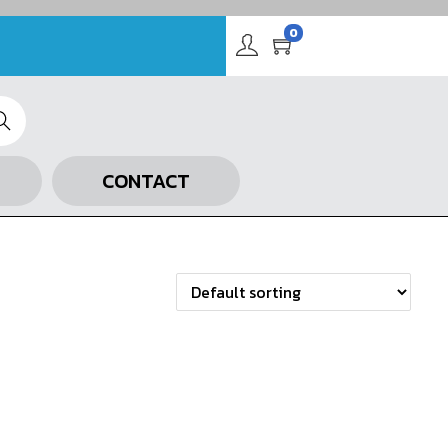
0
arch
CONTACT