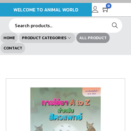
0
WELCOME TO ANIMAL WORLD
Search
HOME
PRODUCT CATEGORIES
ALL PRODUCT
CONTACT