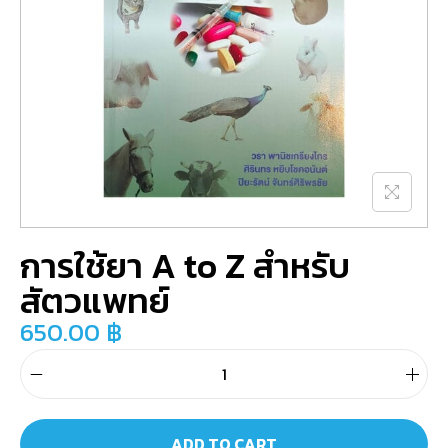
การใช้ยา A to Z สำหรับ
สัตวแพทย์
650.00
฿
ADD TO CART